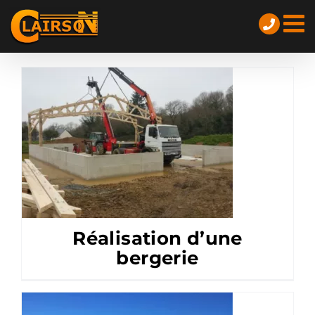
Passer
au
contenu
Réalisation d’une
bergerie