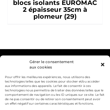
blocs isolants EUROMAC
2 épaisseur 35cm à
plomeur (29)
Gérer le consentement
Menu
aux cookies
Accueil
Pour offrir les meilleures expériences, nous utilisons des
technologies telles que les cookies pour stocker et/ou accéder
Prestations
aux informations des appareils. Le fait de consentir à ces
technologies nous permettra de traiter des données telles que le
Réalisations
comportement de navigation ou les ID uniques sur ce site. Le fait
de ne pas consentir ou de retirer son consentement peut avoir
Contact
un effet négatif sur certaines caractéristiques et fonctions.