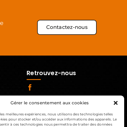
de
Contactez-nous
Retrouvez-nous
Gérer le consentement aux cookies
 les meilleures expériences, nous utilisons des technologies telles
okies pour stocker et/ou accéder aux informations des appareils. Le
nsentir à ces technologies nous permettra de traiter des données