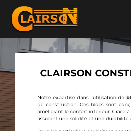
Passer
au
contenu
CLAIRSON CONSTRU
Notre expertise dans l’utilisation de
b
de construction. Ces blocs sont conçu
améliorant le confort intérieur. Grâce 
assurant une solidité et une durabilité 