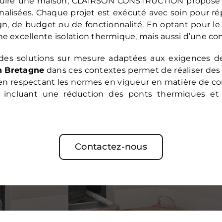
struire une maison, CLAIRSON CONSTRUCTION propose 
nalisées. Chaque projet est exécuté avec soin pour r
ign, de budget ou de fonctionnalité. En optant pour l
 excellente isolation thermique, mais aussi d’une cons
s des solutions sur mesure adaptées aux exigences de
en Bretagne
dans ces contextes permet de réaliser des 
 en respectant les normes en vigueur en matière de con
 incluant une réduction des ponts thermiques et 
Contactez-nous