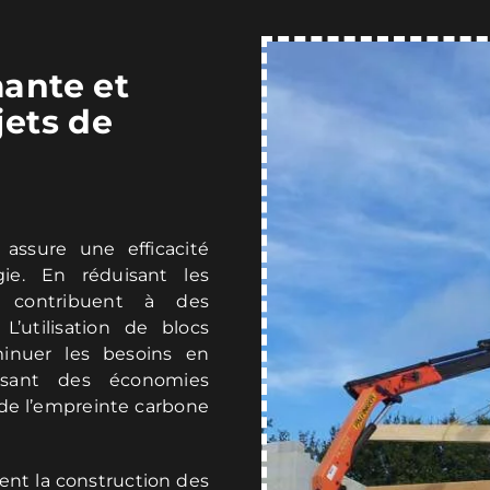
ante et
jets de
 assure une efficacité
ie. En réduisant les
s contribuent à des
L’utilisation de blocs
minuer les besoins en
risant des économies
 de l’empreinte carbone
ent la construction des