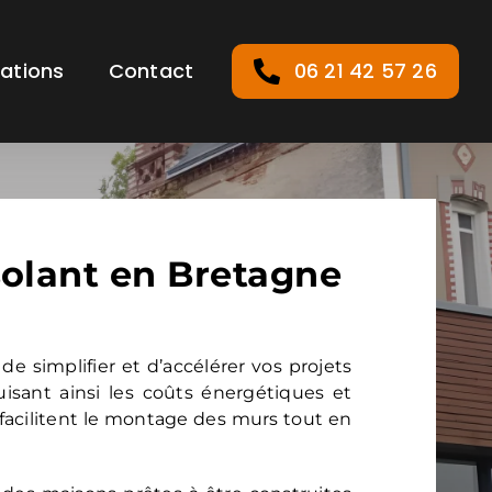
sations
Contact
06 21 42 57 26
olant en Bretagne
simplifier et d’accélérer vos projets
uisant ainsi les coûts énergétiques et
s facilitent le montage des murs tout en