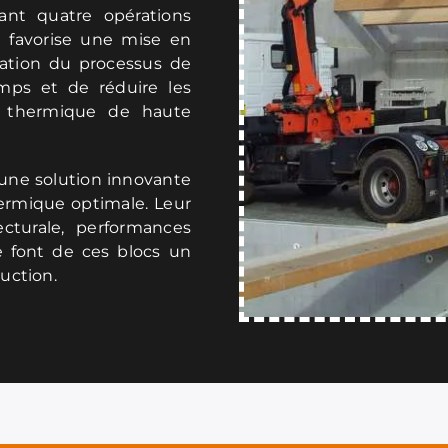
ant quatre opérations
l favorise une mise en
ication du processus de
mps et de réduire les
on thermique de haute
 une solution innovante
hermique optimale. Leur
ecturale, performances
 font de ces blocs un
uction.