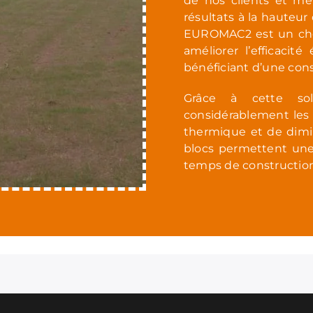
de nos clients et me
résultats à la hauteur
EUROMAC2 est un choi
améliorer l’efficaci
bénéficiant d’une cons
Grâce à cette sol
considérablement les 
thermique et de dimin
blocs permettent une
temps de construction 