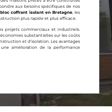
des maisons prêtes à être construites
épondre aux besoins spécifiques de nos
e
bloc coffrant isolant en Bretagne
, les
truction plus rapide et plus efficace.
s projets commerciaux et industriels.
économies substantielles sur les coûts
struction et d’isolation. Les avantages
une amélioration de la performance