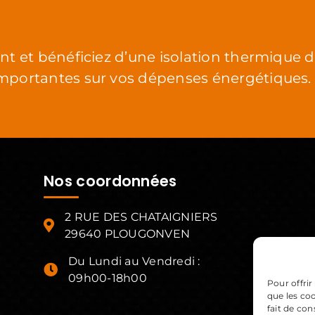
t et bénéficiez d’une isolation thermique 
mportantes sur vos dépenses énergétiques.
Nos coordonnées
2 RUE DES CHATAIGNIERS
29640 PLOUGONVEN
Du Lundi au Vendredi :
09h00-18h00
Pour offrir
que les co
fait de co