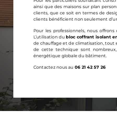
Pour les particuliers souhaitant con
ainsi que des maisons sur plan person
clients, que ce soit en termes de des
clients bénéficient non seulement d’une
Pour les professionnels, nous offron
L’utilisation du
bloc coffrant isolant 
de chauffage et de climatisation, tout
de cette technique sont nombreux,
énergétique globale du bâtiment.
Contactez nous au
06 21 42 57 26