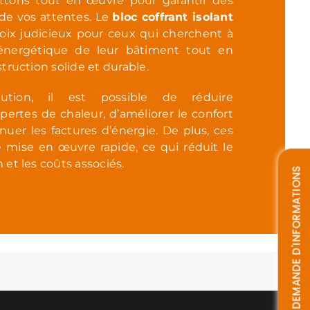
ttons tout en œuvre pour garantir des
 de vos attentes. Le
bloc coffrant isolant
x judicieux pour ceux qui cherchent à
té énergétique de leur bâtiment tout en
truction solide et durable.
ution, il est possible de réduire
pertes de chaleur, d’améliorer le confort
uer les factures d’énergie. De plus, ces
 mise en œuvre rapide, ce qui réduit le
et les coûts associés.
DEMANDE D'INFORMATIONS